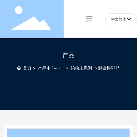
中文简体
English
中文简体
产品
首页
混合料RTP
产品中心-
钨粉末系列