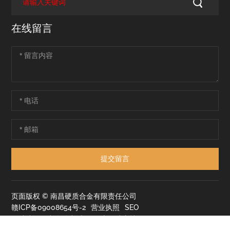
在线留言
提交留言
页面版权 © 南昌硬质合金有限责任公司
赣ICP备09008654号-2
营业执照
SEO
网站建设：中企动力
南昌
本网站支持IPV6